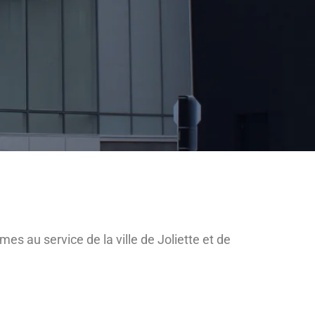
es au service de la ville de Joliette et de