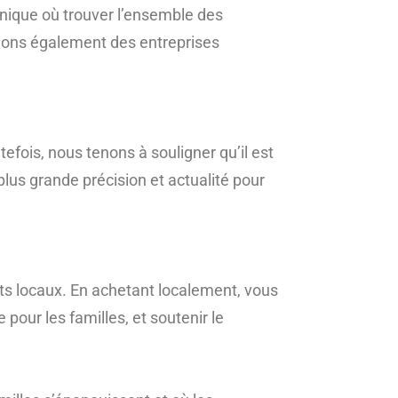
 unique où trouver l’ensemble des
cluons également des entreprises
efois, nous tenons à souligner qu’il est
lus grande précision et actualité pour
ts locaux. En achetant localement, vous
pour les familles, et soutenir le