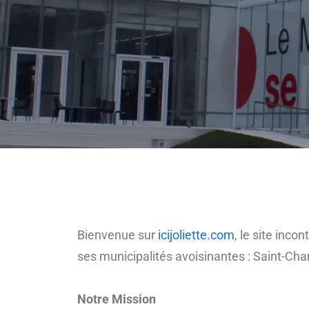
Bienvenue sur
icijoliette.com
, le site inc
ses municipalités avoisinantes : Saint-Ch
Notre Mission