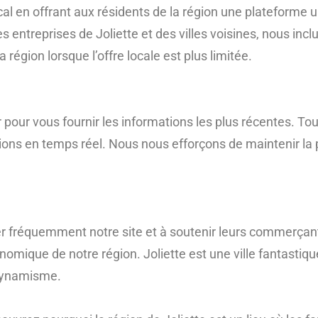
ocal en offrant aux résidents de la région une plateforme
es entreprises de Joliette et des villes voisines, nous in
région lorsque l’offre locale est plus limitée.
pour vous fournir les informations les plus récentes. Tout
ions en temps réel. Nous nous efforçons de maintenir la p
ter fréquemment notre site et à soutenir leurs commerçan
omique de notre région. Joliette est une ville fantastique 
dynamisme.