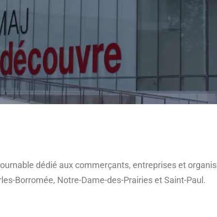
ontournable dédié aux commerçants, entreprises et organism
arles-Borromée, Notre-Dame-des-Prairies et Saint-Paul.