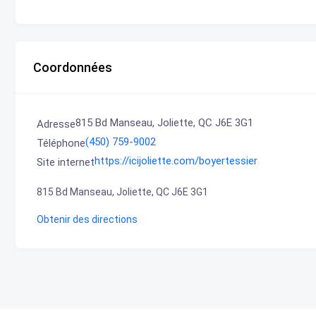
Coordonnées
815 Bd Manseau, Joliette, QC J6E 3G1
Adresse
(450) 759-9002
Téléphone
https://icijoliette.com/boyertessier
Site internet
815 Bd Manseau, Joliette, QC J6E 3G1
Obtenir des directions