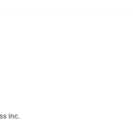
s Inc.