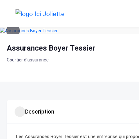
Skip
to
content
Assurances Boyer Tessier
Courtier d'assurance
Description
Les Assurances Boyer Tessier est une entreprise qui propos