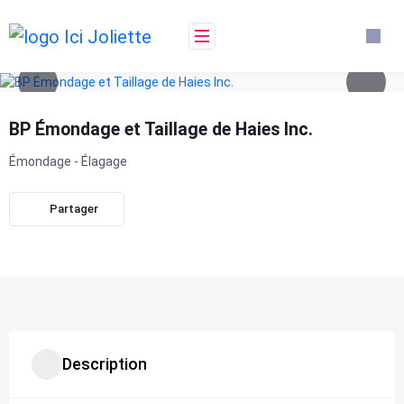
Skip
to
content
BP Émondage et Taillage de Haies Inc.
Émondage - Élagage
Partager
Description