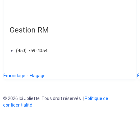
Gestion RM
(450) 759-4054
Émondage - Élagage
É
© 2026 Ici Joliette. Tous droit réservés. |
Politique de
confidentialité