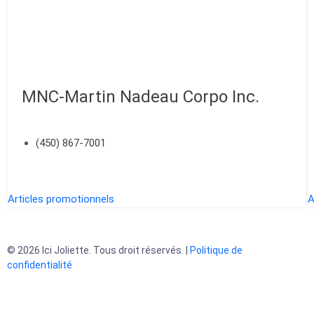
MNC-Martin Nadeau Corpo Inc.
(450) 867-7001
Articles promotionnels
A
© 2026 Ici Joliette. Tous droit réservés. |
Politique de
confidentialité