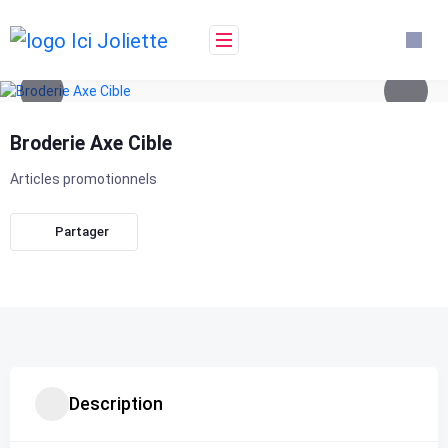
Skip
to
content
Broderie Axe Cible
Articles promotionnels
Partager
Description