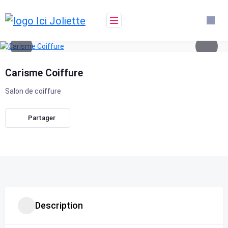
Skip
to
content
Carisme Coiffure
Salon de coiffure
Partager
Description