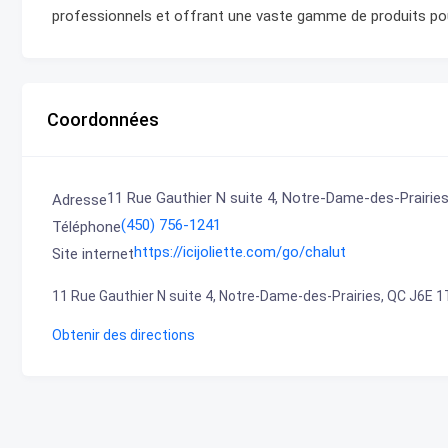
professionnels et offrant une vaste gamme de produits pou
Coordonnées
11 Rue Gauthier N suite 4, Notre-Dame-des-Prairie
Adresse
(450) 756-1241
Téléphone
https://icijoliette.com/go/chalut
Site internet
11 Rue Gauthier N suite 4, Notre-Dame-des-Prairies, QC J6E 
Obtenir des directions