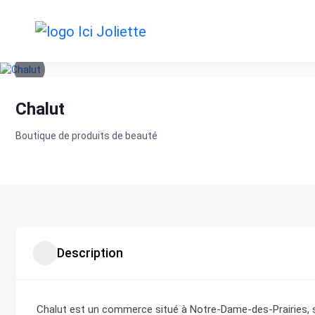
Skip
to
content
Chalut
Boutique de produits de beauté
Description
Chalut est un commerce situé à Notre-Dame-des-Prairies, sp