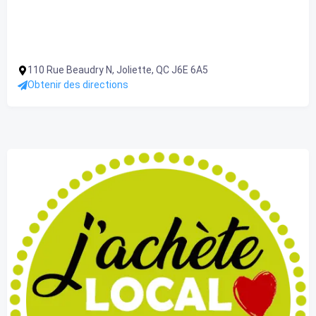
110 Rue Beaudry N, Joliette, QC J6E 6A5
Obtenir des directions