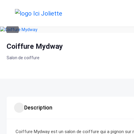
Skip
to
content
Coiffure Mydway
Salon de coiffure
Description
Coiffure Mydway est un salon de coiffure qui a pignon sur r