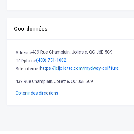
Coordonnées
439 Rue Champlain, Joliette, QC J6E 5C9
Adresse
(450) 751-1082
Téléphone
https://icijoliette.com/mydway-coiffure
Site internet
439 Rue Champlain, Joliette, QC J6E 5C9
Obtenir des directions