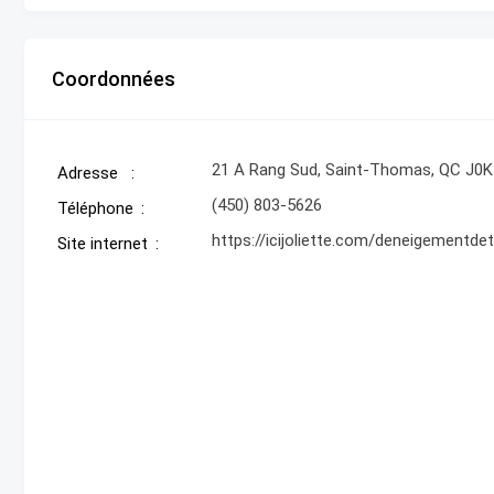
Coordonnées
21 A Rang Sud, Saint-Thomas, QC J0K
Adresse
(450) 803-5626
Téléphone
https://icijoliette.com/deneigementde
Site internet