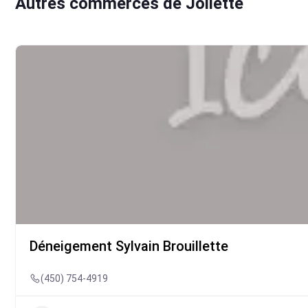
Autres commerces de Joliette
Déneigement Sylvain Brouillette
(450) 754-4919