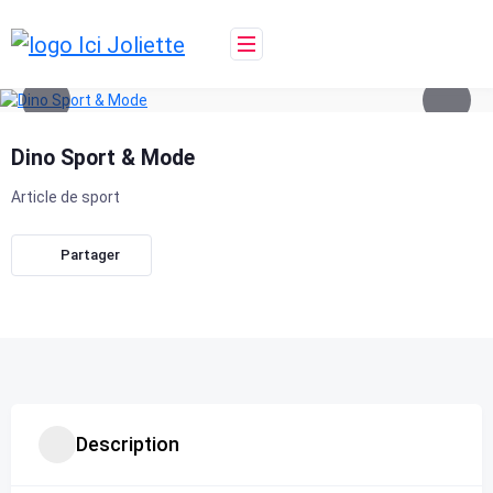
Skip
to
content
Dino Sport & Mode
Article de sport
Partager
Description