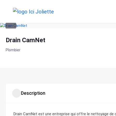
Skip
to
content
Drain CamNet
Plombier
Description
Drain CamNet est une entreprise qui offre le nettoyage de d