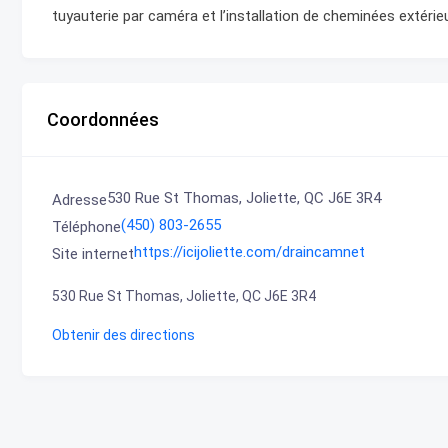
tuyauterie par caméra et l’installation de cheminées extérie
Coordonnées
530 Rue St Thomas, Joliette, QC J6E 3R4
Adresse
(450) 803-2655
Téléphone
https://icijoliette.com/draincamnet
Site internet
530 Rue St Thomas, Joliette, QC J6E 3R4
Obtenir des directions