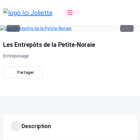
Skip
to
content
Les Entrepôts de la Petite-Noraie
Entreposage
Partager
Description