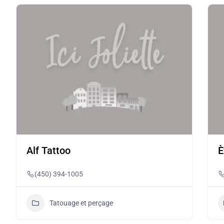
Alf Tattoo
È
(450) 394-1005
Tatouage et perçage