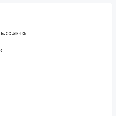
tte, QC J6E 6X6
ge