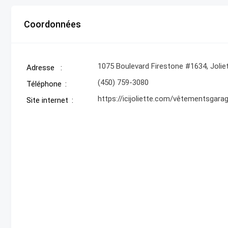
Coordonnées
1075 Boulevard Firestone #1634, Jolie
Adresse
(450) 759-3080
Téléphone
https://icijoliette.com/vêtementsgara
Site internet