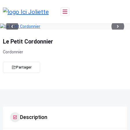
Skip
to
content
Le Petit Cordonnier
Cordonnier
Partager
Description