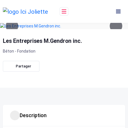
Skip
to
content
Les Entreprises M.Gendron inc.
Béton - Fondation
Partager
Description