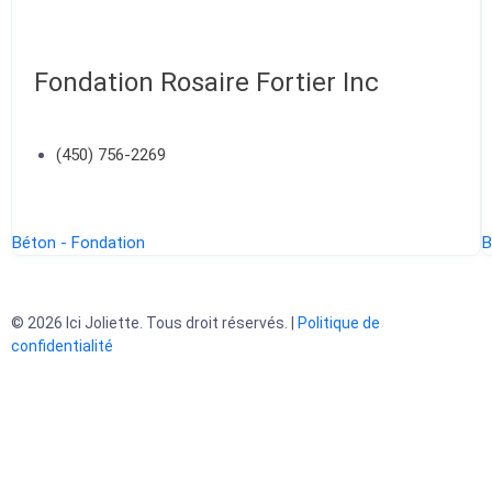
Fondation Rosaire Fortier Inc
(450) 756-2269
Béton - Fondation
B
© 2026 Ici Joliette. Tous droit réservés. |
Politique de
confidentialité