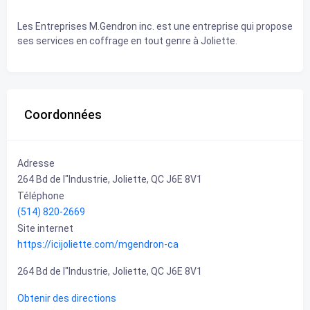
Les Entreprises M.Gendron inc. est une entreprise qui propose
ses services en coffrage en tout genre à Joliette.
Coordonnées
Adresse
264 Bd de l"Industrie, Joliette, QC J6E 8V1
Téléphone
(514) 820-2669
Site internet
https://icijoliette.com/mgendron-ca
264 Bd de l"Industrie, Joliette, QC J6E 8V1
Obtenir des directions