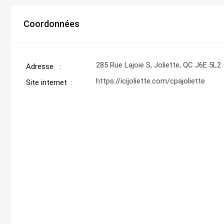
Coordonnées
285 Rue Lajoie S, Joliette, QC J6E 5L2
Adresse
https://icijoliette.com/cpajoliette
Site internet