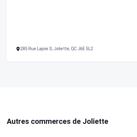
285 Rue Lajoie S, Joliette, QC J6E 5L2
Autres commerces de Joliette