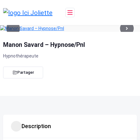
Skip
to
content
Manon Savard – Hypnose/Pnl
Hypnothérapeute
Partager
Description