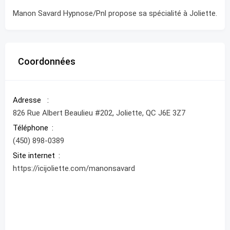
Manon Savard Hypnose/Pnl propose sa spécialité à Joliette.
Coordonnées
Adresse
826 Rue Albert Beaulieu #202, Joliette, QC J6E 3Z7
Téléphone
(450) 898-0389
Site internet
https://icijoliette.com/manonsavard