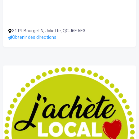
31 Pl. Bourget N, Joliette, QC J6E 5E3
Obtenir des directions