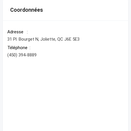
Coordonnées
Adresse
31 Pl. Bourget N, Joliette, QC J6E 5E3
Téléphone
(450) 394-8889