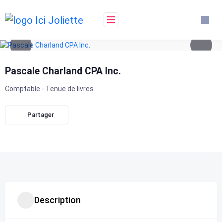
Skip
to
content
Pascale Charland CPA Inc.
Comptable - Tenue de livres
Partager
Description