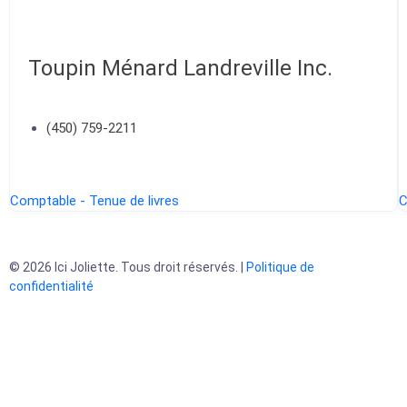
Toupin Ménard Landreville Inc.
(450) 759-2211
Comptable - Tenue de livres
C
© 2026 Ici Joliette. Tous droit réservés. |
Politique de
confidentialité