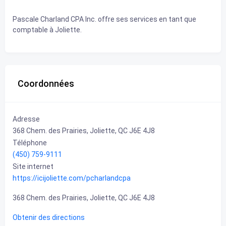
Pascale Charland CPA Inc. offre ses services en tant que
comptable à Joliette.
Coordonnées
Adresse
368 Chem. des Prairies, Joliette, QC J6E 4J8
Téléphone
(450) 759-9111
Site internet
https://icijoliette.com/pcharlandcpa
368 Chem. des Prairies, Joliette, QC J6E 4J8
Obtenir des directions