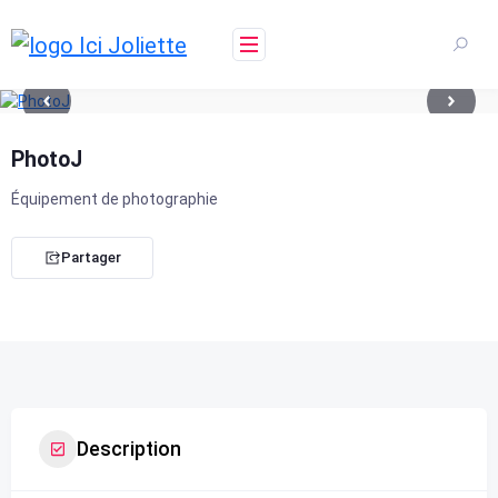
Skip
to
content
PhotoJ
Équipement de photographie
Partager
Description