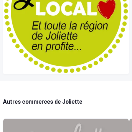
Autres commerces de Joliette