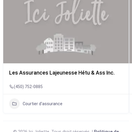
Les Assurances Lajeunesse Hétu & Ass Inc.
(450) 752-0885
Courtier d'assurance
© 2026 Ici Joliette. Tous droit réservés. |
Politique de