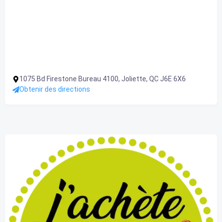
1075 Bd Firestone Bureau 4100, Joliette, QC J6E 6X6
Obtenir des directions