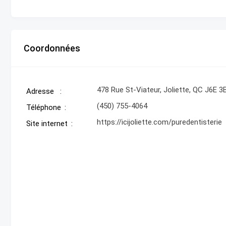
Coordonnées
478 Rue St-Viateur, Joliette, QC J6E 3
Adresse
(450) 755-4064
Téléphone
https://icijoliette.com/puredentisterie
Site internet