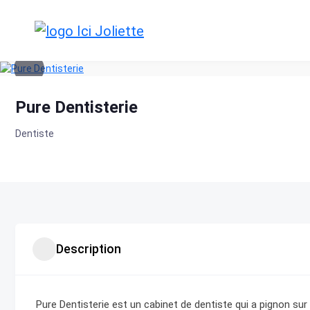
Skip
to
content
Pure Dentisterie
Dentiste
Description
Pure Dentisterie est un cabinet de dentiste qui a pignon sur 