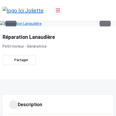
Skip
to
content
Réparation Lanaudière
Petit moteur - Génératrice
Partager
Description