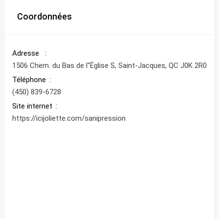
Coordonnées
Adresse
1506 Chem. du Bas de l"Église S, Saint-Jacques, QC J0K 2R0
Téléphone
(450) 839-6728
Site internet
https://icijoliette.com/sanipression