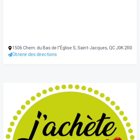
1506 Chem. du Bas de l"Église S, Saint-Jacques, QC J0K 2R0
Obtenir des directions