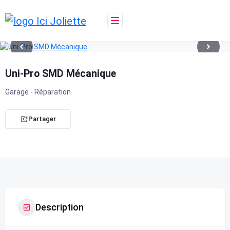
Skip
to
content
Uni-Pro SMD Mécanique
Garage - Réparation
Partager
Description