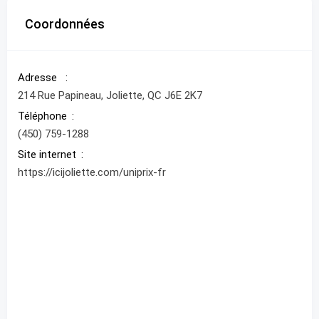
Coordonnées
Adresse
214 Rue Papineau, Joliette, QC J6E 2K7
Téléphone
(450) 759-1288
Site internet
https://icijoliette.com/uniprix-fr