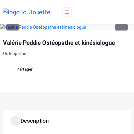
Skip
to
content
Valérie Peddie Ostéopathe et kinésiologue
Ostéopathe
Partager
Description