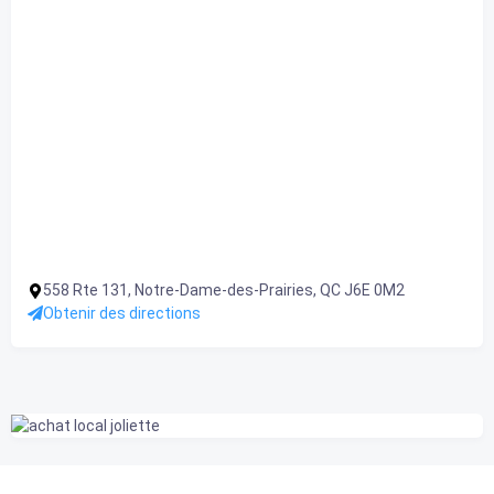
558 Rte 131, Notre-Dame-des-Prairies, QC J6E 0M2
Obtenir des directions