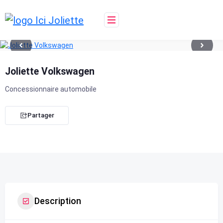
Skip
to
content
Joliette Volkswagen
Concessionnaire automobile
Partager
Description