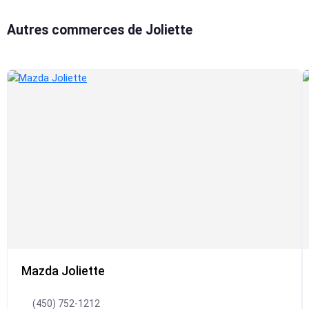
Autres commerces de Joliette
Mazda Joliette
(450) 752-1212