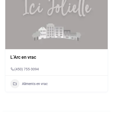
L’Arc en vrac
(450) 755-3094
Aliments en vrac