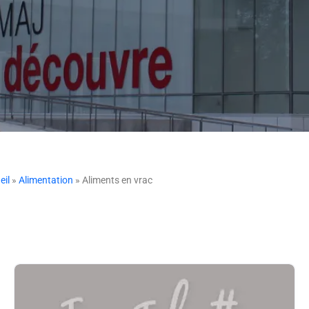
eil
»
Alimentation
» Aliments en vrac