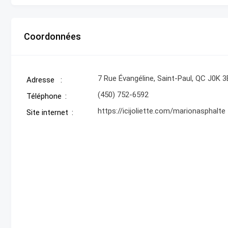
Coordonnées
7 Rue Évangéline, Saint-Paul, QC J0K 3
Adresse
(450) 752-6592
Téléphone
https://icijoliette.com/marionasphalte
Site internet