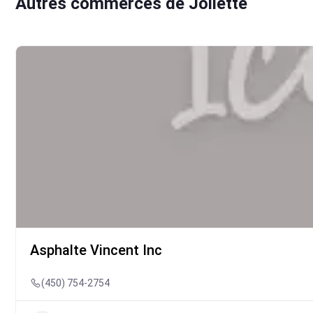
Autres commerces de Joliette
Asphalte Vincent Inc
(450) 754-2754