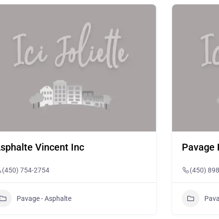
sphalte Vincent Inc
Pavage R
(450) 754-2754
(450) 89
Pavage - Asphalte
Pava