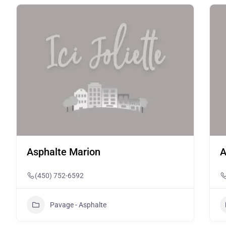
Asphalte Marion
A
(450) 752-6592
Pavage - Asphalte