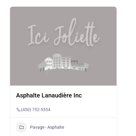
Asphalte Lanaudière Inc
(450) 752-5354
Pavage - Asphalte