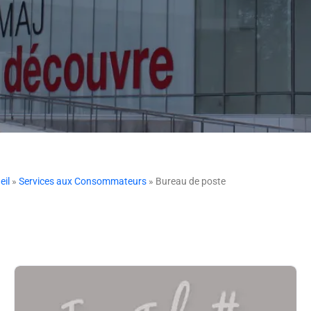
eil
»
Services aux Consommateurs
» Bureau de poste