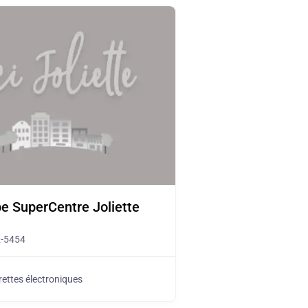
e SuperCentre Joliette
2-5454
rettes électroniques