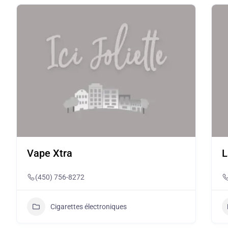
Vape Xtra
L
(450) 756-8272
Cigarettes électroniques