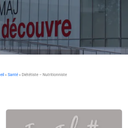
eil
»
Santé
» Diététiste – Nutritionniste