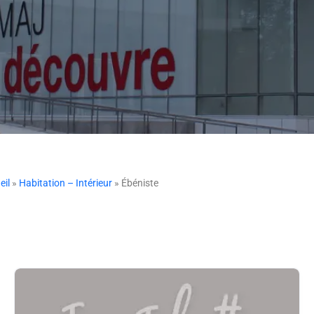
eil
»
Habitation – Intérieur
» Ébéniste