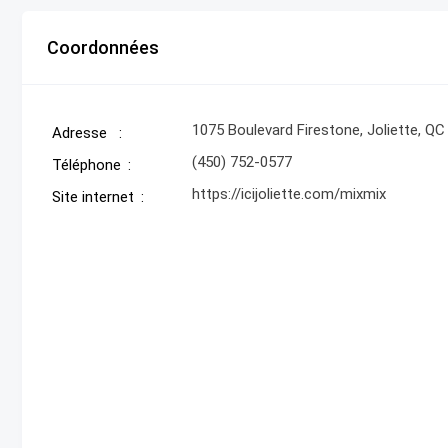
Coordonnées
1075 Boulevard Firestone, Joliette, Q
Adresse
(450) 752-0577
Téléphone
https://icijoliette.com/mixmix
Site internet