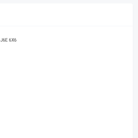
C J6E 6X6