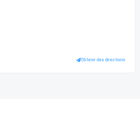
Obtenir des directions