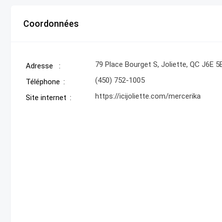
Coordonnées
79 Place Bourget S, Joliette, QC J6E 5
Adresse
(450) 752-1005
Téléphone
https://icijoliette.com/mercerika
Site internet