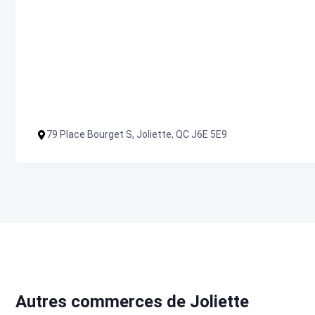
79 Place Bourget S, Joliette, QC J6E 5E9
Autres commerces de Joliette