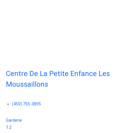
Centre De La Petite Enfance Les
Moussaillons
(450) 755-3895
Garderie
1
2