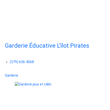
Garderie Éducative L’îlot Pirates
(579) 636-4568
Garderie