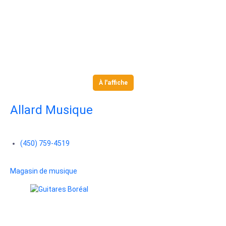
À l'affiche
Allard Musique
(450) 759-4519
Magasin de musique