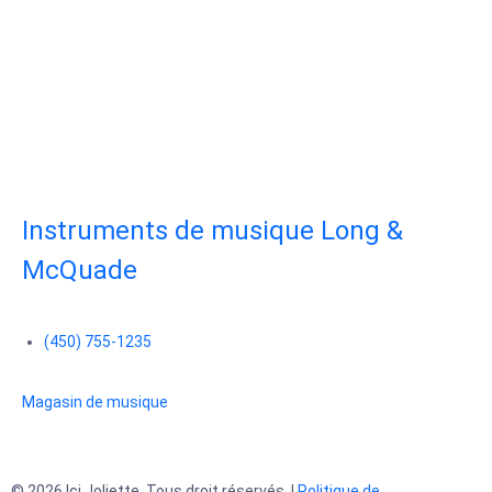
Instruments de musique Long &
McQuade
(450) 755-1235
Magasin de musique
© 2026 Ici Joliette. Tous droit réservés. |
Politique de