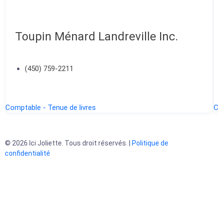
Toupin Ménard Landreville Inc.
(450) 759-2211
Comptable - Tenue de livres
C
© 2026 Ici Joliette. Tous droit réservés. |
Politique de
confidentialité