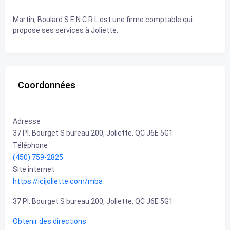
Martin, Boulard S.E.N.C.R.L est une firme comptable qui
propose ses services à Joliette.
Coordonnées
Adresse
37 Pl. Bourget S bureau 200, Joliette, QC J6E 5G1
Téléphone
(450) 759-2825
Site internet
https://icijoliette.com/mba
37 Pl. Bourget S bureau 200, Joliette, QC J6E 5G1
Obtenir des directions