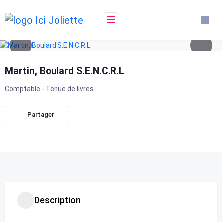
Skip
to
content
Martin, Boulard S.E.N.C.R.L
Comptable - Tenue de livres
Partager
Description