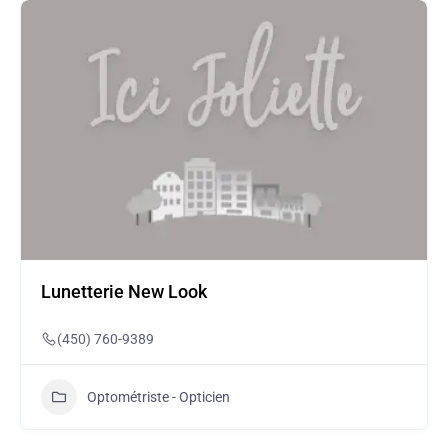
Lunetterie New Look
(450) 760-9389
Optométriste - Opticien