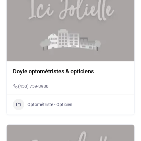
Doyle optométristes & opticiens
(450) 759-3980
Optométriste - Opticien