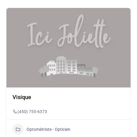
Visique
(450) 755-6373
Optométriste - Opticien