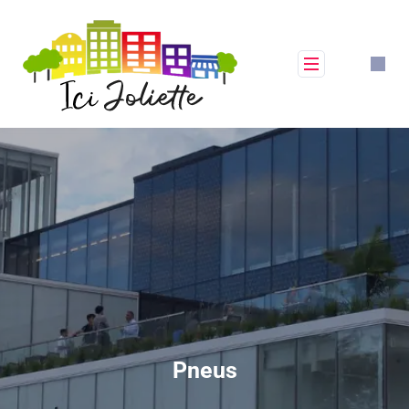
Pneus