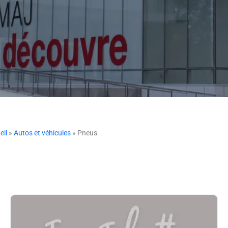
eil
»
Autos et véhicules
» Pneus