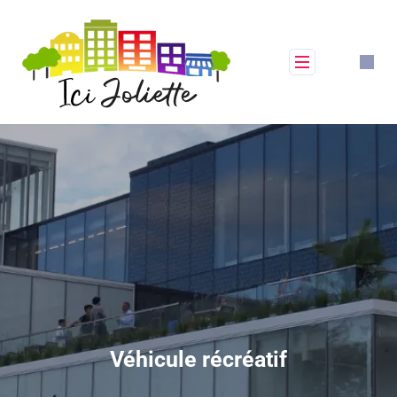
Véhicule récréatif