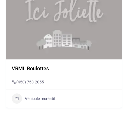
VRML Roulottes
(450) 753-2055
Véhicule récréatif