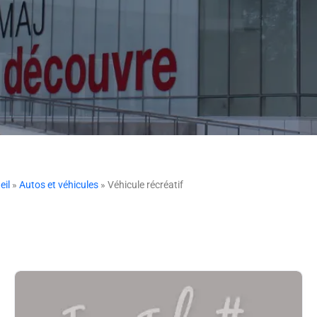
eil
»
Autos et véhicules
» Véhicule récréatif